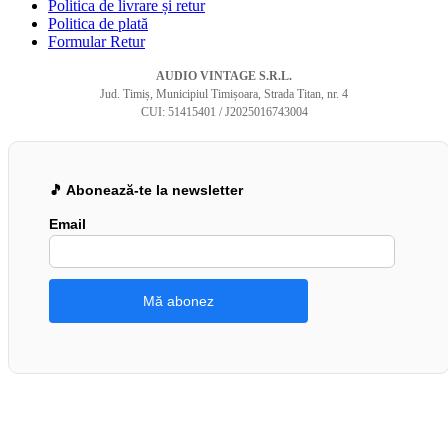
Politica de livrare și retur
Politica de plată
Formular Retur
AUDIO VINTAGE S.R.L.
Jud. Timiș, Municipiul Timișoara, Strada Titan, nr. 4
CUI: 51415401 / J2025016743004
🎵 Abonează-te la newsletter
Email