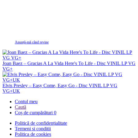
Anunță-mă când revine
Joan Baez – Gracias A La Vida Here's To Life - Disc VINIL LP VG
VG+
Elvis Presley – Easy Come, Easy Go - Disc VINIL LP VG
VG+UK
Contul meu
Caută
Coș de cumpărături
0
Politică de confidențialitate
Termeni si conditii
Politica de cookies