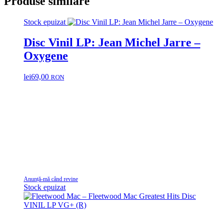
Produse similare
Stock epuizat
Disc Vinil LP: Jean Michel Jarre –
Oxygene
lei
69,00
RON
Anunță-mă când revine
Stock epuizat