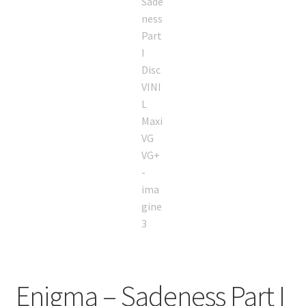
Enigma – Sadeness Part I