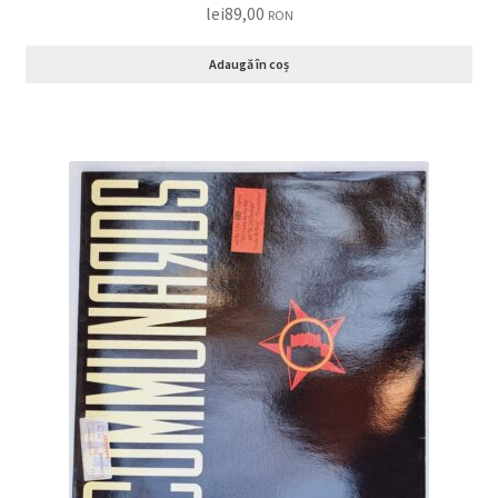
lei
89,00
RON
Adaugă în coș