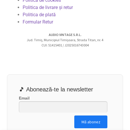
Politica de cookies
Politica de livrare și retur
Politica de plată
Formular Retur
AUDIO VINTAGE S.R.L.
Jud. Timiș, Municipiul Timișoara, Strada Titan, nr. 4
CUI: 51415401 / J2025016743004
🎵 Abonează-te la newsletter
Email