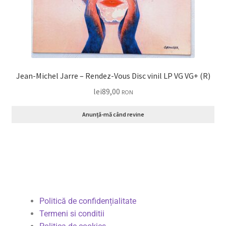
Jean-Michel Jarre – Rendez-Vous Disc vinil LP VG VG+ (R)
lei
89,00
RON
Anunță-mă când revine
Politică de confidențialitate
Termeni si conditii