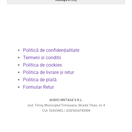
Politică de confidențialitate
Termeni si conditii
Politica de cookies
Politica de livrare și retur
Politica de plată
Formular Retur
AUDIO VINTAGE S.R.L.
Jud. Timiș, Municipiul Timișoara, Strada Titan, nr. 4
CUI: 51415401 / J2025016743004