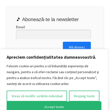
🎵 Abonează-te la newsletter
Email
Apreciem confidențialitatea dumneavoastră.
Folosim cookie-uri pentru a vă îmbunătăți experiența de
navigare, pentru a vă oferi reclame sau conținut personalizat și
pentru a analiza traficul nostru. Făcând clic pe „Accept toate”,
sunteți de acord cu utilizarea cookie-urilor.
Vreau să modific setările individual
Resping toate
0
Accept toate