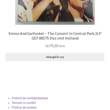
Simon And Garfunkel – The Concert In Central Park 2LP
GEF 88575 Disc vinil Holland
lei
79,00
RON
Adaugă în coș
Politică de confidențialitate
Termeni si conditii
Politica de cookies