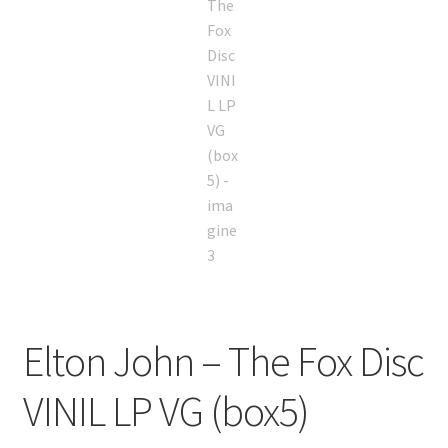
Elton John – The Fox Disc
VINIL LP VG (box5)