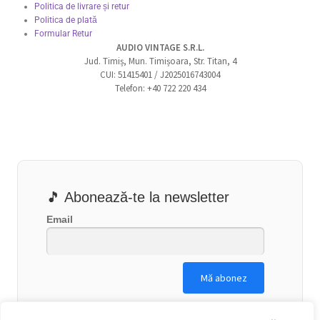
Politica de livrare și retur
Politica de plată
Formular Retur
AUDIO VINTAGE S.R.L.
Jud. Timiș, Mun. Timișoara, Str. Titan, 4
CUI: 51415401 / J2025016743004
Telefon: +40 722 220 434
🎵 Abonează-te la newsletter
Email