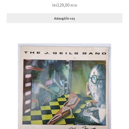
lei
129,00
RON
Adaugă în coș