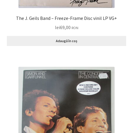
The J. Geils Band – Freeze-Frame Disc vinil LP VG+
lei
69,00
RON
Adaugă în coș