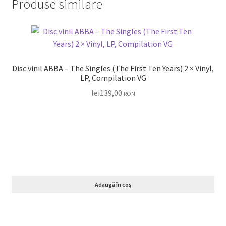
Produse similare
Disc vinil ABBA – The Singles (The First Ten Years) 2 × Vinyl,
LP, Compilation VG
lei
139,00
RON
Adaugă în coș