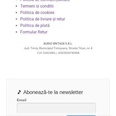
Termeni si conditii
Politica de cookies
Politica de livrare și retur
Politica de plată
Formular Retur
AUDIO VINTAGE S.R.L.
Jud. Timiș, Municipiul Timișoara, Strada Titan, nr. 4
CUI: 51415401 / J2025016743004
🎵 Abonează-te la newsletter
Email