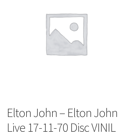
Echipamente
Listă produse
Oferta lunii
Contul meu
Blog
lei0,00
Elton John – Elton John
Live 17-11-70 Disc VINIL