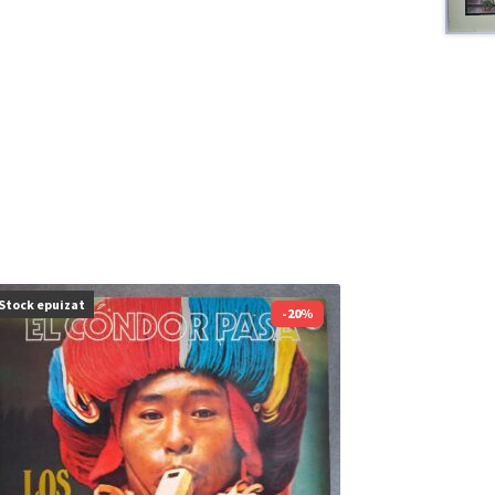
Stock epuizat
-20%