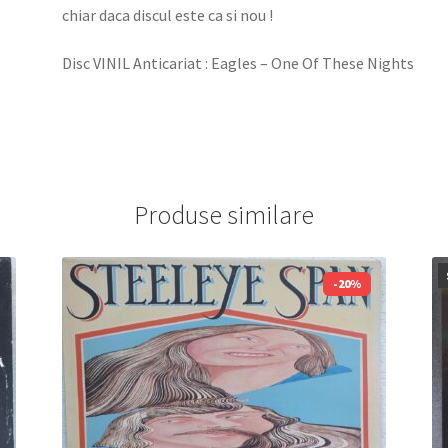
chiar daca discul este ca si nou !
Disc VINIL Anticariat : Eagles – One Of These Nights
Produse similare
-20%