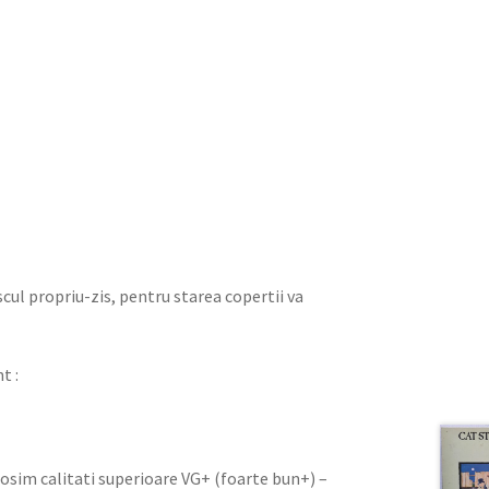
iscul propriu-zis, pentru starea copertii va
t :
olosim calitati superioare VG+ (foarte bun+) –