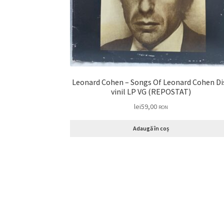
Leonard Cohen – Songs Of Leonard Cohen Disc
vinil LP VG (REPOSTAT)
lei
59,00
RON
Adaugă în coș