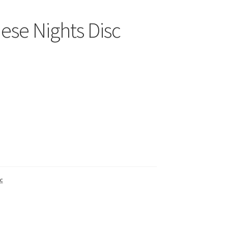
ese Nights Disc
c