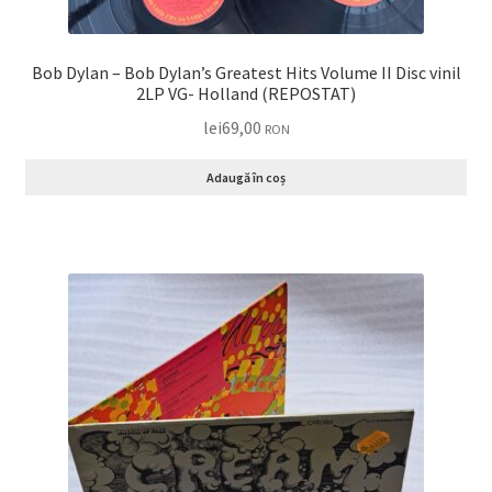
Bob Dylan – Bob Dylan’s Greatest Hits Volume II Disc vinil
2LP VG- Holland (REPOSTAT)
lei
69,00
RON
Adaugă în coș