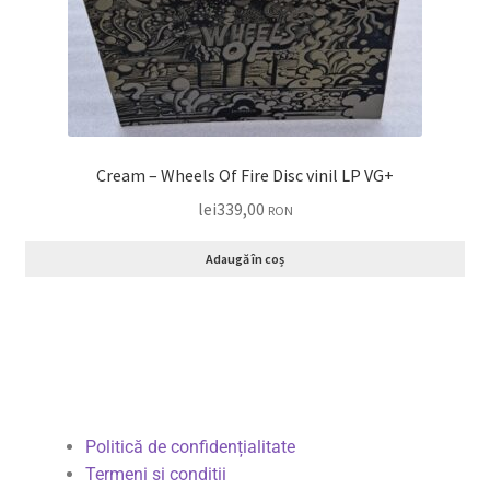
Cream – Wheels Of Fire Disc vinil LP VG+
lei
339,00
RON
Adaugă în coș
Politică de confidențialitate
Termeni si conditii