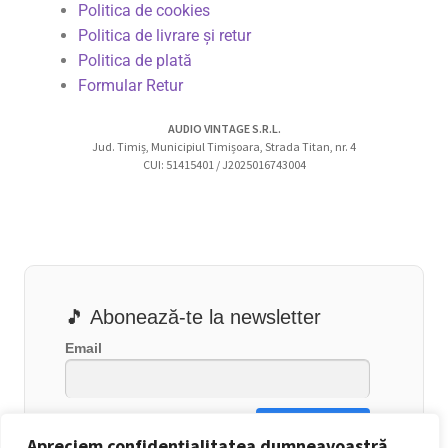
Politica de cookies
Politica de livrare și retur
Politica de plată
Formular Retur
AUDIO VINTAGE S.R.L.
Jud. Timiș, Municipiul Timișoara, Strada Titan, nr. 4
CUI: 51415401 / J2025016743004
🎵 Abonează-te la newsletter
Email
Apreciem confidențialitatea dumneavoastră.