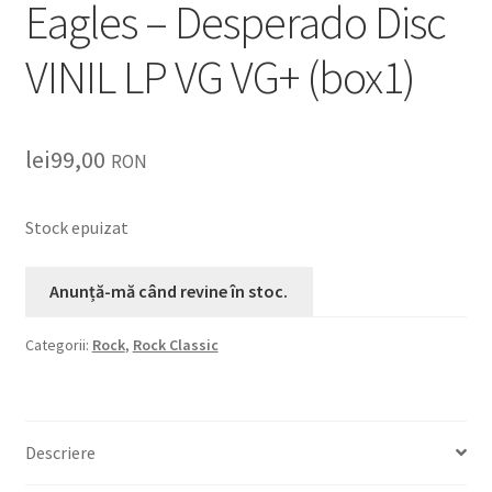
Eagles – Desperado Disc
VINIL LP VG VG+ (box1)
lei
99,00
RON
Stock epuizat
Categorii:
Rock
,
Rock Classic
Descriere