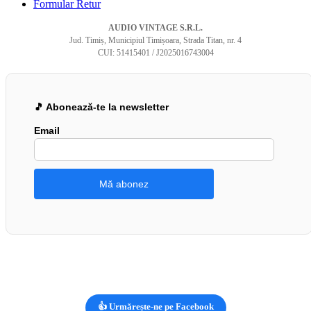
Formular Retur
AUDIO VINTAGE S.R.L.
Jud. Timiș, Municipiul Timișoara, Strada Titan, nr. 4
CUI: 51415401 / J2025016743004
🎵 Abonează-te la newsletter
Email
👍 Urmărește-ne pe Facebook