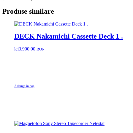
Produse similare
DECK Nakamichi Cassette Deck 1 .
lei
3.900,00
RON
Adaugă în coș