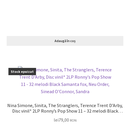
Adaugă în coș
Stock epuizat
Nina Simone, Sinita, The Stranglers, Terence Trent D’Arby,
Disc vinil* 2LP Ronny’s Pop Show 11 – 32 melodi Black
Samanta fox, Neu Order, Sinead O’Connor, Sandra
lei
79,00
RON