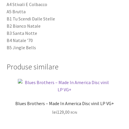
A4 Stivali E Colbacco
A5 Brutta
B1 Tu Scendi Dalle Stelle
B2 Bianco Natale
B3 Santa Notte
B4 Natale ’70
B5 Jingle Bells
Produse similare
Blues Brothers – Made In America Disc vinil LP VG+
lei
129,00
RON