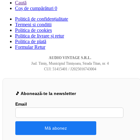
Caută
Coș de cumpărături
0
Politică de confidențialitate
Termeni si conditii
Politica de cookies
Politica de livrare și retur
Politica de plată
Formular Retur
AUDIO VINTAGE S.R.L.
Jud. Timiș, Municipiul Timișoara, Strada Titan, nr. 4
CUI: 51415401 / J2025016743004
🎵 Abonează-te la newsletter
Email