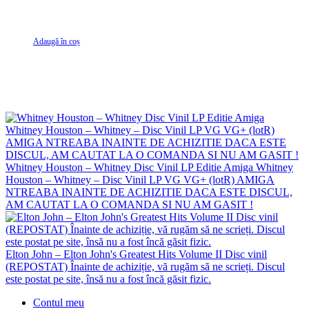
Fox, Bad Boys Blue
Adaugă în coș
Whitney Houston – Whitney Disc Vinil LP Editie Amiga Whitney
Houston – Whitney – Disc Vinil LP VG VG+ (lotR) AMIGA
NTREABA INAINTE DE ACHIZITIE DACA ESTE DISCUL,
AM CAUTAT LA O COMANDA SI NU AM GASIT !
Elton John – Elton John's Greatest Hits Volume II Disc vinil
(REPOSTAT) Înainte de achiziție, vă rugăm să ne scrieți. Discul
este postat pe site, însă nu a fost încă găsit fizic.
Contul meu