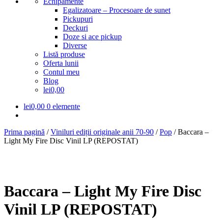
Echipamente
Egalizatoare – Procesoare de sunet
Pickupuri
Deckuri
Doze si ace pickup
Diverse
Listă produse
Oferta lunii
Contul meu
Blog
lei0,00
lei
0,00
0 elemente
Prima pagină
/
Viniluri ediții originale anii 70-90
/
Pop
/
Baccara –
Light My Fire Disc Vinil LP (REPOSTAT)
Baccara – Light My Fire Disc
Vinil LP (REPOSTAT)