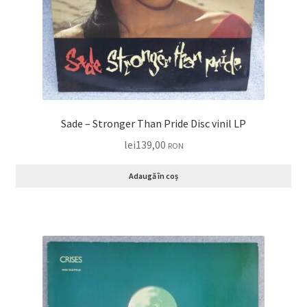
Sade – Stronger Than Pride Disc vinil LP
lei
139,00
RON
Adaugă în coș