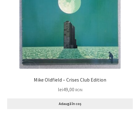
Mike Oldfield – Crises Club Edition
lei
49,00
RON
Adaugă în coș