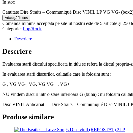
În stoc
Cantitate Dire Straits – Communiqué Disc VINIL LP VG VG- (box2
Adaugă în coș
Comanda minimă acceptată pe site-ul nostru este de 5 articole și 250 
Categorie:
Pop/Rock
Descriere
Descriere
Evaluarea starii discului specificata in titlu se refera la discul propriu-
In evaluarea starii discurilor, calitatile care le folosim sunt :
G , VG VG-, VG, VG VG+ , VG+
NU vindem discuri intr-o stare inferioara G (buna) ; nu folosim calitat
Disc VINIL Anticariat : Dire Straits – Communiqué Disc VINIL L
Produse similare