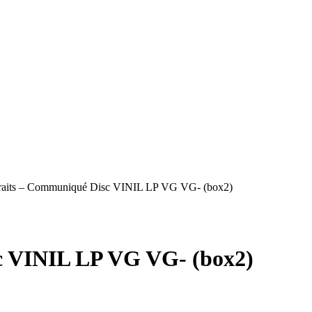
traits – Communiqué Disc VINIL LP VG VG- (box2)
c VINIL LP VG VG- (box2)