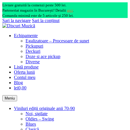
Livrare gratuită la comenzi peste 500 lei.
Parteneriat magazin în București! Detalii
aici
.
Comanda minimă este de 5 articole și 250 lei.
Sari la navigare
Sari la conținut
Echipamente
Egalizatoare – Procesoare de sunet
Pickupuri
Deckuri
Doze si ace pickup
Diverse
Listă produse
Oferta lunii
Contul meu
Blog
lei0,00
Meniu
Viniluri ediții originale anii 70-90
Noi, sigilate
Oldies – Swing
Blues
Clasică