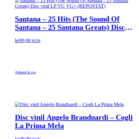
Santana – 25 Hits (The Sound Of
Santana – 25 Santana Greats) Disc
vinil LP VG VG+ (REPOSTAT)
lei
99,00
RON
Adaugă în coș
Disc vinil Angelo Branduardi – Cogli
La Prima Mela
lei
39,00