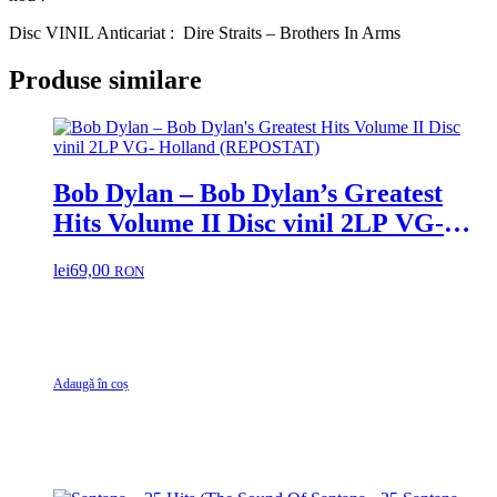
Disc VINIL Anticariat : Dire Straits ‎– Brothers In Arms
Produse similare
Bob Dylan – Bob Dylan’s Greatest
Hits Volume II Disc vinil 2LP VG-
Holland (REPOSTAT)
lei
69,00
RON
Adaugă în coș