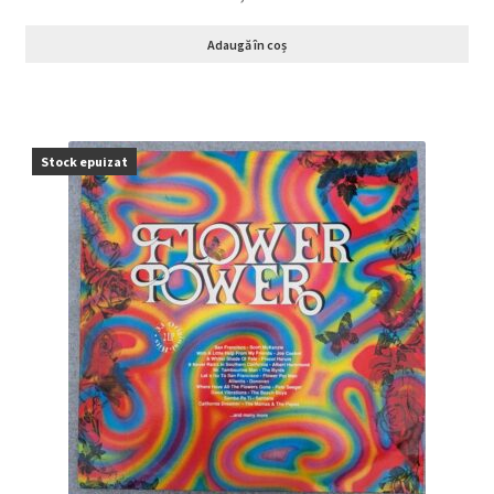
Adaugă în coș
Stock epuizat