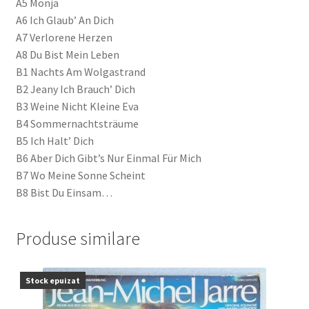
A5 Monja
A6 Ich Glaub’ An Dich
A7 Verlorene Herzen
A8 Du Bist Mein Leben
B1 Nachts Am Wolgastrand
B2 Jeany Ich Brauch’ Dich
B3 Weine Nicht Kleine Eva
B4 Sommernachtsträume
B5 Ich Halt’ Dich
B6 Aber Dich Gibt’s Nur Einmal Für Mich
B7 Wo Meine Sonne Scheint
B8 Bist Du Einsam…
Produse similare
Stock epuizat