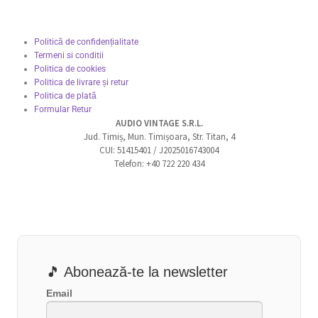
Politică de confidențialitate
Termeni si conditii
Politica de cookies
Politica de livrare și retur
Politica de plată
Formular Retur
AUDIO VINTAGE S.R.L.
Jud. Timiș, Mun. Timișoara, Str. Titan, 4
CUI: 51415401 / J2025016743004
Telefon: +40 722 220 434
🎵 Abonează-te la newsletter
Email