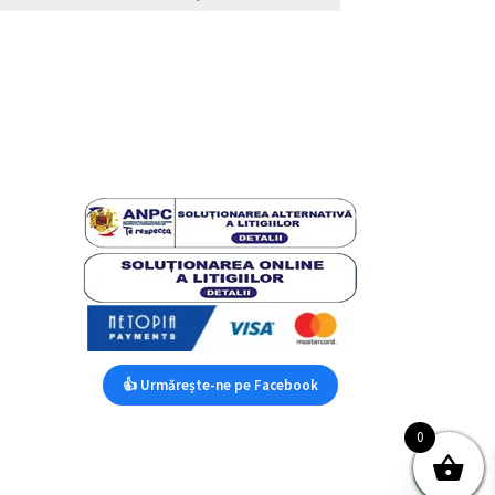
👍 Urmărește-ne pe Facebook
0