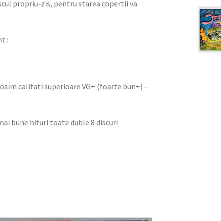
iscul propriu-zis, pentru starea copertii va
t :
olosim calitati superioare VG+ (foarte bun+) –
mai bune hituri toate duble 8 discuri