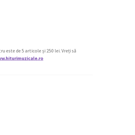
ste de 5 articole și 250 lei. Vreți să
w.hiturimuzicale.ro