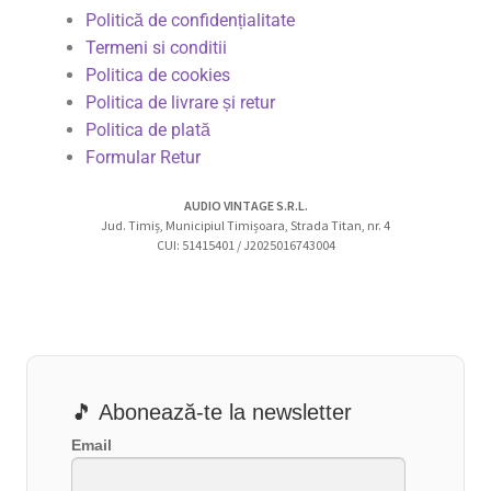
Politică de confidențialitate
Termeni si conditii
Politica de cookies
Politica de livrare și retur
Politica de plată
Formular Retur
AUDIO VINTAGE S.R.L.
Jud. Timiș, Municipiul Timișoara, Strada Titan, nr. 4
CUI: 51415401 / J2025016743004
🎵 Abonează-te la newsletter
Email