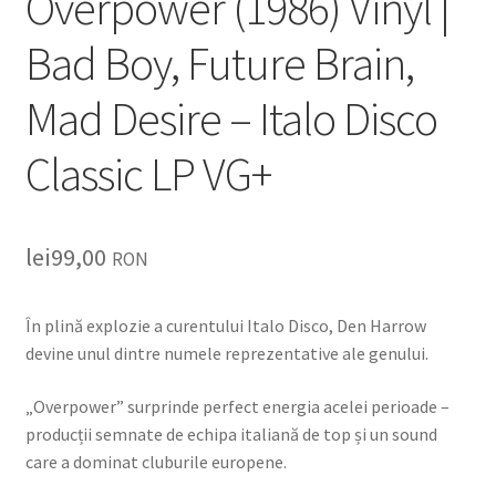
Overpower (1986) Vinyl |
Bad Boy, Future Brain,
Mad Desire – Italo Disco
Classic LP VG+
lei
99,00
RON
În plină explozie a curentului Italo Disco,
Den Harrow
devine unul dintre numele reprezentative ale genului.
„Overpower” surprinde perfect energia acelei perioade –
producții semnate de echipa italiană de top și un sound
care a dominat cluburile europene.