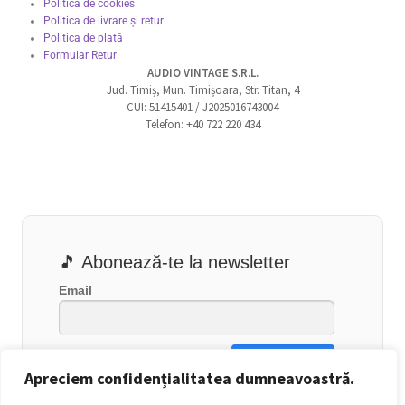
Politica de cookies
Politica de livrare și retur
Politica de plată
Formular Retur
AUDIO VINTAGE S.R.L.
Jud. Timiș, Mun. Timișoara, Str. Titan, 4
CUI: 51415401 / J2025016743004
Telefon: +40 722 220 434
🎵 Abonează-te la newsletter
Email
Apreciem confidențialitatea dumneavoastră.