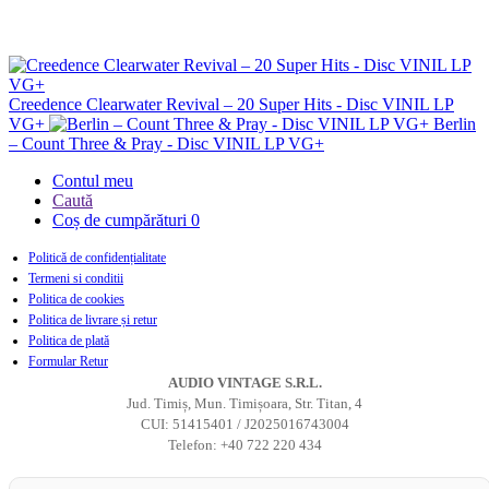
Creedence Clearwater Revival – 20 Super Hits - Disc VINIL LP
VG+
Berlin
– Count Three & Pray - Disc VINIL LP VG+
Contul meu
Caută
Coș de cumpărături
0
Politică de confidențialitate
Termeni si conditii
Politica de cookies
Politica de livrare și retur
Politica de plată
Formular Retur
AUDIO VINTAGE S.R.L.
Jud. Timiș, Mun. Timișoara, Str. Titan, 4
CUI: 51415401 / J2025016743004
Telefon: +40 722 220 434