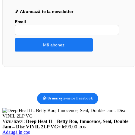
🎵 Abonează-te la newsletter
Email
👍 Urmărește-ne pe Facebook
Vizualizezi:
Deep Heat II – Betty Boo, Innocence, Seal, Double
Jam – Disc VINIL 2LP VG+
lei
99,00
RON
Adaugă în coș