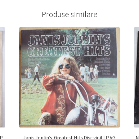
Produse similare
Janis Joplin’s Greatest Hits Disc vinil LP VG
Ne