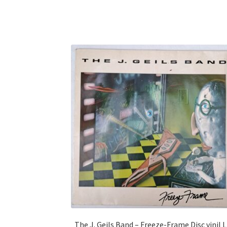
The J. Geils Band – Freeze-Frame Disc vinil LP