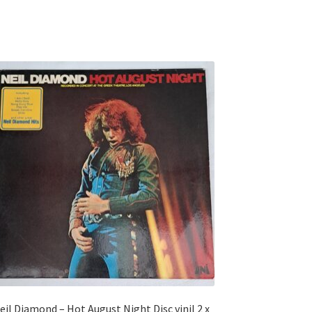
il Diamond – Hot August Night Disc vinil 2 x