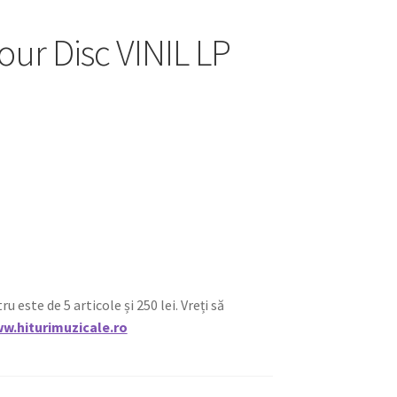
our Disc VINIL LP
ste de 5 articole și 250 lei. Vreți să
w.hiturimuzicale.ro