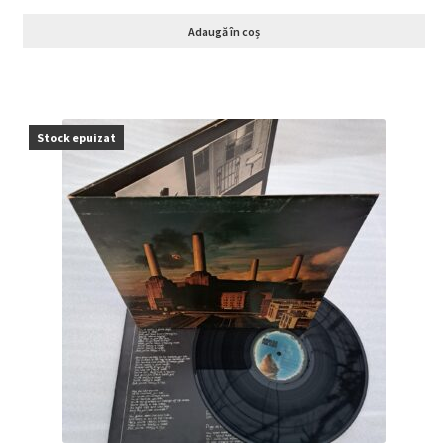
Adaugă în coș
Stock epuizat