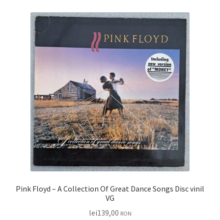
Pink Floyd – A Collection Of Great Dance Songs Disc vinil
VG
lei
139,00
RON