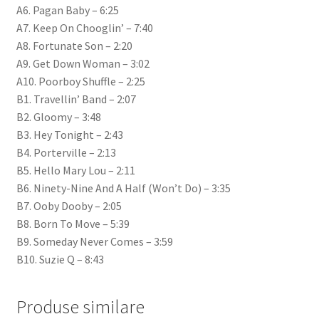
A6. Pagan Baby – 6:25
A7. Keep On Chooglin’ – 7:40
A8. Fortunate Son – 2:20
A9. Get Down Woman – 3:02
A10. Poorboy Shuffle – 2:25
B1. Travellin’ Band – 2:07
B2. Gloomy – 3:48
B3. Hey Tonight – 2:43
B4. Porterville – 2:13
B5. Hello Mary Lou – 2:11
B6. Ninety-Nine And A Half (Won’t Do) – 3:35
B7. Ooby Dooby – 2:05
B8. Born To Move – 5:39
B9. Someday Never Comes – 3:59
B10. Suzie Q – 8:43
Produse similare