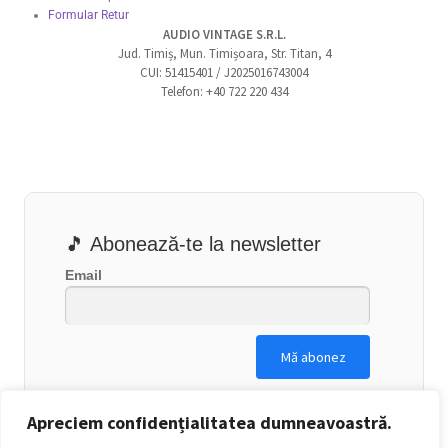
Formular Retur
AUDIO VINTAGE S.R.L.
Jud. Timiș, Mun. Timișoara, Str. Titan, 4
CUI: 51415401 / J2025016743004
Telefon: +40 722 220 434
🎵 Abonează-te la newsletter
Email
Apreciem confidențialitatea dumneavoastră.