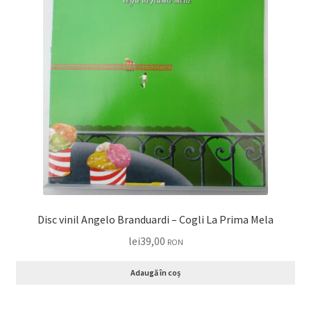
Disc vinil Angelo Branduardi – Cogli La Prima Mela
lei
39,00
RON
Adaugă în coș