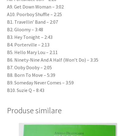
A9. Get Down Woman – 3:02
A10. Poorboy Shuffle – 2:25
B1. Travellin’ Band – 2:07
B2. Gloomy – 3:48
B3. Hey Tonight – 2:43
B4. Porterville – 2:13
B5. Hello Mary Lou – 2:11
B6. Ninety-Nine And A Half (Won’t Do) – 3:35
B7. Ooby Dooby – 2:05
B8. Born To Move – 5:39
B9. Someday Never Comes – 3:59
B10. Suzie Q – 8:43
Produse similare