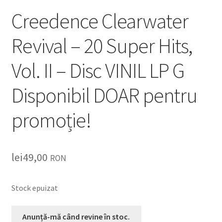
Creedence Clearwater
Revival – 20 Super Hits,
Vol. II – Disc VINIL LP G
Disponibil DOAR pentru
promoție!
lei
49,00
RON
Stock epuizat