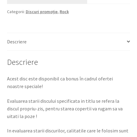
Categorii:
Discuri promoție
,
Rock
Descriere
Descriere
Acest disc este disponibil ca bonus în cadrul ofertei
noastre speciale!
Evaluarea starii discului specificata in titlu se refera la
discul propriu-zis, pentru starea copertii va rugam sa va
uitati la poze !
In evaluarea starii discurilor, calitatile care le folosim sunt