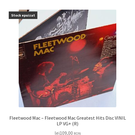
Stock epuizat
Fleetwood Mac – Fleetwood Mac Greatest Hits Disc VINIL
LP VG+ (R)
lei
109,00
RON