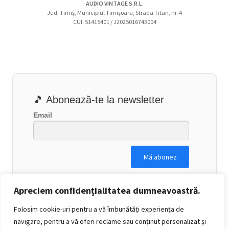
AUDIO VINTAGE S.R.L.
Jud. Timiș, Municipiul Timișoara, Strada Titan, nr. 4
CUI: 51415401 / J2025016743004
🎵 Abonează-te la newsletter
Email
Apreciem confidențialitatea dumneavoastră.
Folosim cookie-uri pentru a vă îmbunătăți experiența de
navigare, pentru a vă oferi reclame sau conținut personalizat și