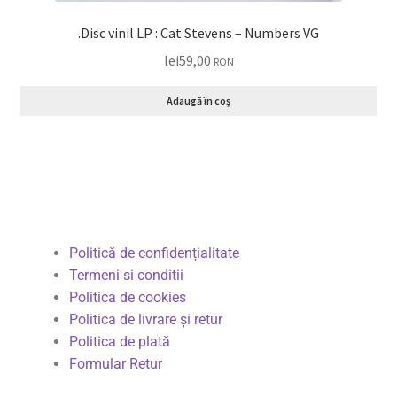
.Disc vinil LP : Cat Stevens – Numbers VG
lei
59,00
RON
Adaugă în coș
Politică de confidențialitate
Termeni si conditii
Politica de cookies
Politica de livrare și retur
Politica de plată
Formular Retur