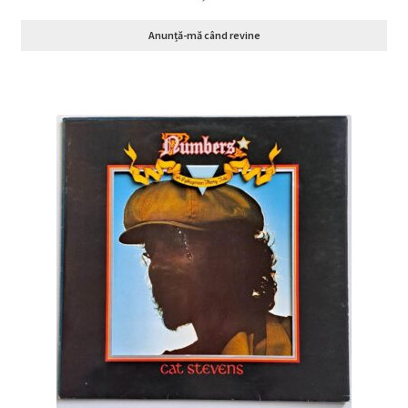
Anunță-mă când revine