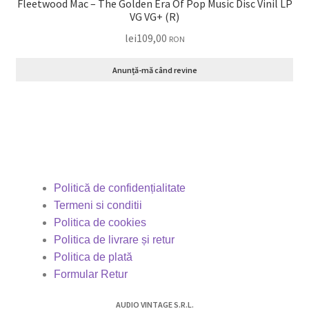
Fleetwood Mac – The Golden Era Of Pop Music Disc Vinil LP
VG VG+ (R)
lei
109,00
RON
Anunță-mă când revine
Politică de confidențialitate
Termeni si conditii
Politica de cookies
Politica de livrare și retur
Politica de plată
Formular Retur
AUDIO VINTAGE S.R.L.