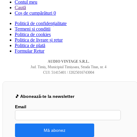
Contul meu
Caută
Coș de cumpărături
0
Politică de confidențialitate
Termeni si conditii
Politica de cookies
Politica de livrare și retur
Politica de plată
Formular Retur
AUDIO VINTAGE S.R.L.
Jud. Timiș, Municipiul Timișoara, Strada Titan, nr. 4
CUI: 51415401 / J2025016743004
🎵 Abonează-te la newsletter
Email