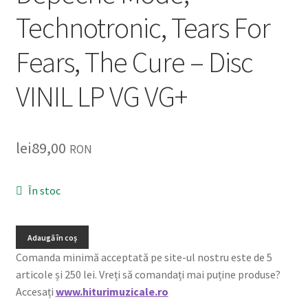
Technotronic, Tears For
Fears, The Cure – Disc
VINIL LP VG VG+
lei
89,00
RON
În stoc
Adaugă în coș
Comanda minimă acceptată pe site-ul nostru este de 5
articole și 250 lei. Vreți să comandați mai puține produse?
Accesați
www.hiturimuzicale.ro