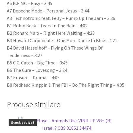
A6 ICE MC – Easy – 3:45
A7 Depeche Mode – Personal Jesus – 3:44
A8 Technotronic feat. Felly – Pump Up The Jam – 3:36
B1 Robin Beck – Tears In The Rain – 4:02
B2 Richard Marx – Right Here Waiting – 4:23
B3 Howard Carpendale – One More Dance In Blue – 4:21
B4 David Hasselhoff – Flying On These Wings Of
Tenderness – 3:27
B5 C.C. Catch – Big Time – 3:45
B6 The Cure – Lovesong – 3:24
B7 Erasure – Drama! – 4:05
B8 Redhead Kingpin & The FBI – Do The Right Thing – 4:05
Produse similare
Stock epuizat