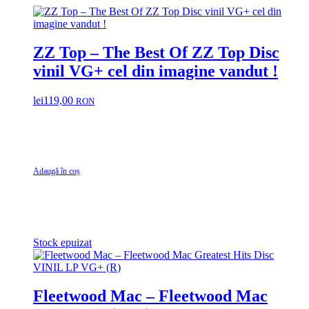
ZZ Top – The Best Of ZZ Top Disc
vinil VG+ cel din imagine vandut !
lei
119,00
RON
Adaugă în coș
Stock epuizat
Fleetwood Mac – Fleetwood Mac