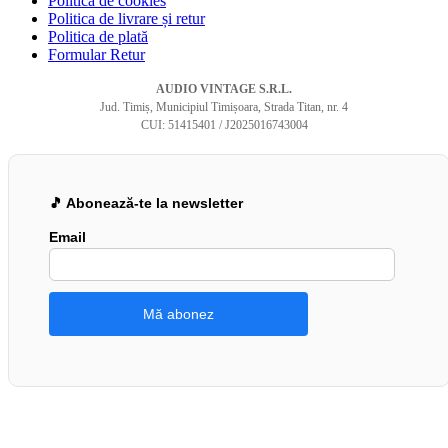
Politica de cookies
Politica de livrare și retur
Politica de plată
Formular Retur
AUDIO VINTAGE S.R.L.
Jud. Timiș, Municipiul Timișoara, Strada Titan, nr. 4
CUI: 51415401 / J2025016743004
🎵 Abonează-te la newsletter
Email