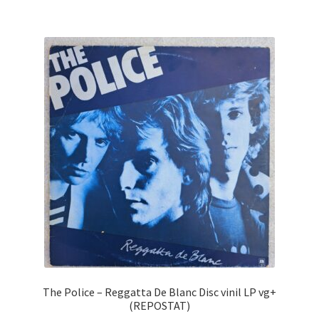
The Police – Reggatta De Blanc Disc vinil LP vg+
(REPOSTAT)