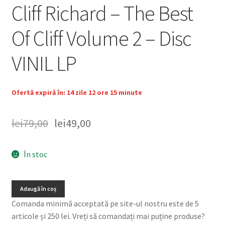
Cliff Richard – The Best
Of Cliff Volume 2 – Disc
VINIL LP
Ofertă expiră în: 14 zile 12 ore 15 minute
lei
79,00
lei
49,00
În stoc
Adaugă în coș
Comanda minimă acceptată pe site-ul nostru este de 5
articole și 250 lei. Vreți să comandați mai puține produse?