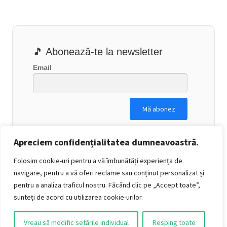
🎵 Abonează-te la newsletter
Email
Apreciem confidențialitatea dumneavoastră.
Folosim cookie-uri pentru a vă îmbunătăți experiența de
navigare, pentru a vă oferi reclame sau conținut personalizat și
pentru a analiza traficul nostru. Făcând clic pe „Accept toate”,
sunteți de acord cu utilizarea cookie-urilor.
Vreau să modific setările individual
Resping toate
0