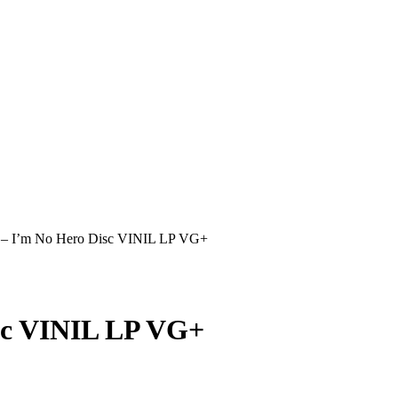
d – I’m No Hero Disc VINIL LP VG+
isc VINIL LP VG+