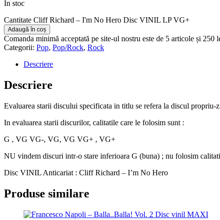
În stoc
Cantitate Cliff Richard – I'm No Hero Disc VINIL LP VG+
Adaugă în coș
Comanda minimă acceptată pe site-ul nostru este de 5 articole și 250 
Categorii:
Pop
,
Pop/Rock
,
Rock
Descriere
Descriere
Evaluarea starii discului specificata in titlu se refera la discul propriu-
In evaluarea starii discurilor, calitatile care le folosim sunt :
G , VG VG-, VG, VG VG+ , VG+
NU vindem discuri intr-o stare inferioara G (buna) ; nu folosim calitat
Disc VINIL Anticariat : Cliff Richard – I’m No Hero
Produse similare