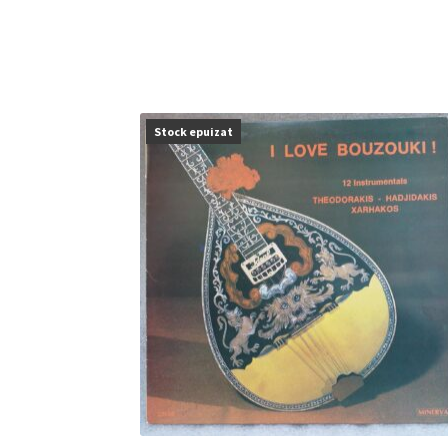
Stock epuizat