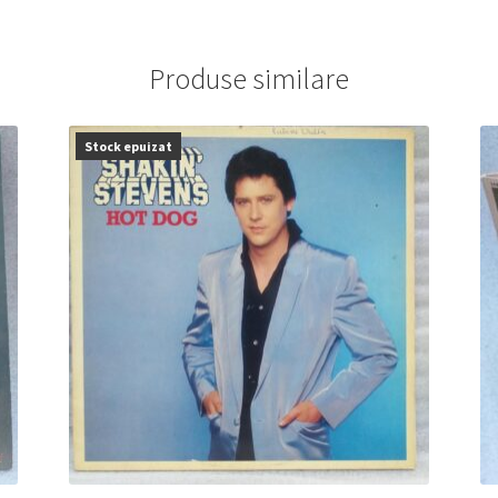
Produse similare
Stock epuizat