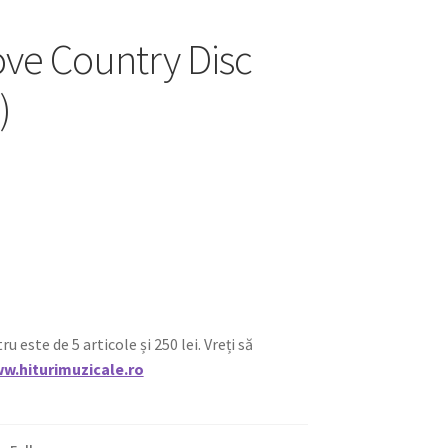
Love Country Disc
)
ste de 5 articole și 250 lei. Vreți să
w.hiturimuzicale.ro