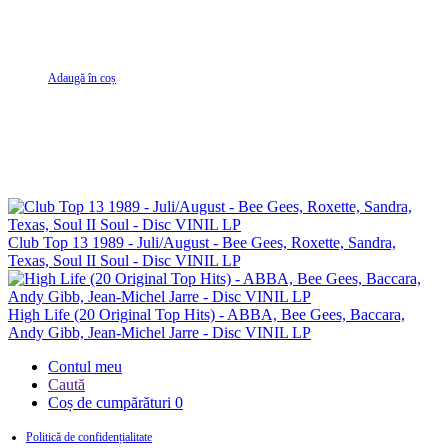
Adaugă în coș
Club Top 13 1989 - Juli/August - Bee Gees, Roxette, Sandra,
Texas, Soul II Soul - Disc VINIL LP
High Life (20 Original Top Hits) - ABBA, Bee Gees, Baccara,
Andy Gibb, Jean-Michel Jarre - Disc VINIL LP
Contul meu
Caută
Coș de cumpărături
0
Politică de confidențialitate