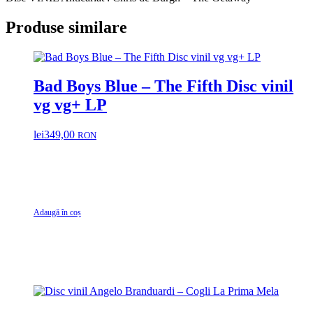
Produse similare
Bad Boys Blue ‎– The Fifth Disc vinil
vg vg+ LP
lei
349,00
RON
Adaugă în coș