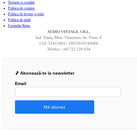
Termeni si conditii
Politica de cookies
Politica de livrare și retur
Politica de plată
Formular Retur
AUDIO VINTAGE S.R.L.
Jud. Timiș, Mun. Timișoara, Str. Titan, 4
CUI: 51415401 / J2025016743004
Telefon: +40 722 220 434
🎵 Abonează-te la newsletter
Email