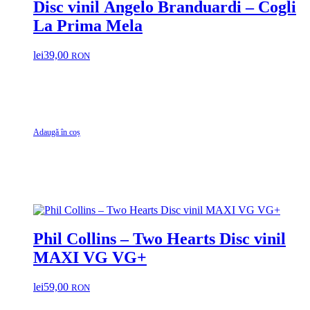
Disc vinil Angelo Branduardi – Cogli
La Prima Mela
lei
39,00
RON
Adaugă în coș
Phil Collins – Two Hearts Disc vinil
MAXI VG VG+
lei
59,00
RON