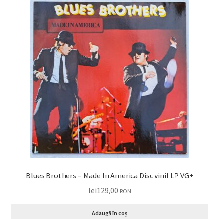
Blues Brothers – Made In America Disc vinil LP VG+
lei
129,00
RON
Adaugă în coș