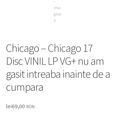
Chicago – Chicago 17
Disc VINIL LP VG+ nu am
gasit intreaba inainte de a
cumpara
lei
69,00
RON