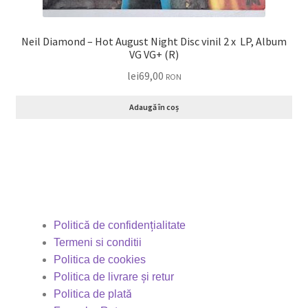
Neil Diamond – Hot August Night Disc vinil 2 x LP, Album
VG VG+ (R)
lei
69,00
RON
Adaugă în coș
Politică de confidențialitate
Termeni si conditii
Politica de cookies
Politica de livrare și retur
Politica de plată