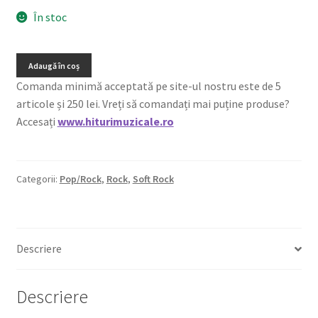
În stoc
Adaugă în coș
Comanda minimă acceptată pe site-ul nostru este de 5
articole și 250 lei. Vreți să comandați mai puține produse?
Accesați
www.hiturimuzicale.ro
Categorii:
Pop/Rock
,
Rock
,
Soft Rock
Descriere
Descriere