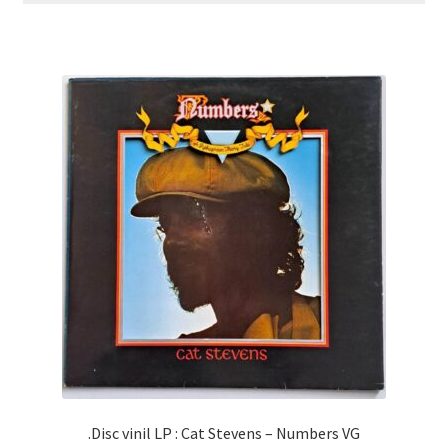
.Disc vinil LP : Cat Stevens – Numbers VG