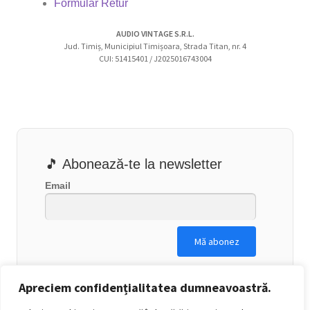
Formular Retur
AUDIO VINTAGE S.R.L.
Jud. Timiș, Municipiul Timișoara, Strada Titan, nr. 4
CUI: 51415401 / J2025016743004
🎵 Abonează-te la newsletter
Email
Apreciem confidențialitatea dumneavoastră.