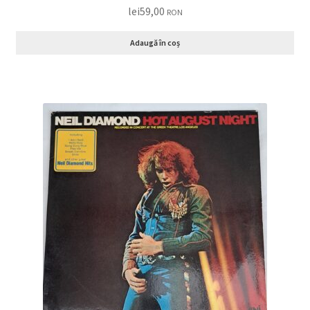
lei
59,00
RON
Adaugă în coș