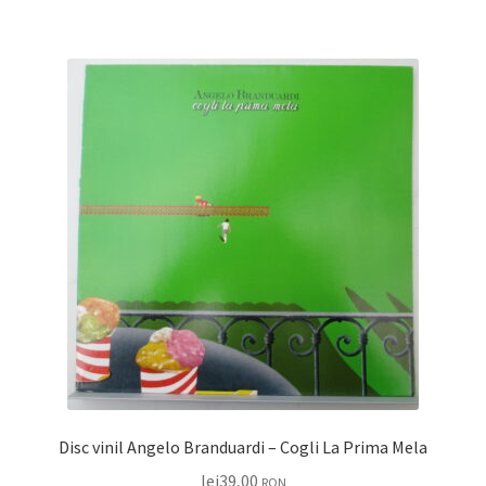
Disc vinil Angelo Branduardi – Cogli La Prima Mela
lei
39,00
RON