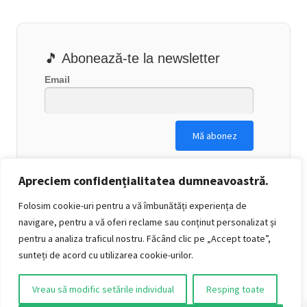
🎵 Abonează-te la newsletter
Email
Apreciem confidențialitatea dumneavoastră.
Folosim cookie-uri pentru a vă îmbunătăți experiența de
navigare, pentru a vă oferi reclame sau conținut personalizat și
pentru a analiza traficul nostru. Făcând clic pe „Accept toate”,
sunteți de acord cu utilizarea cookie-urilor.
Vreau să modific setările individual
Resping toate
0