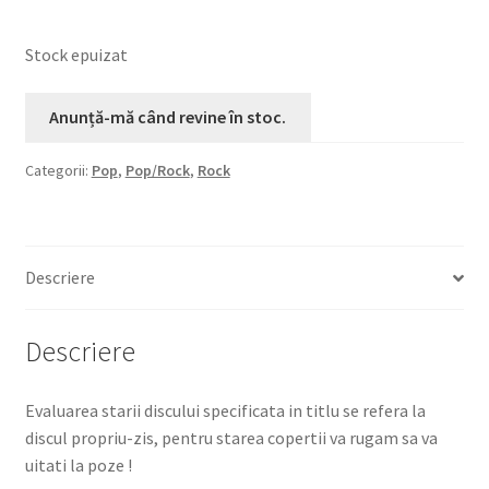
Stock epuizat
Categorii:
Pop
,
Pop/Rock
,
Rock
Descriere
Descriere
Evaluarea starii discului specificata in titlu se refera la
discul propriu-zis, pentru starea copertii va rugam sa va
uitati la poze !