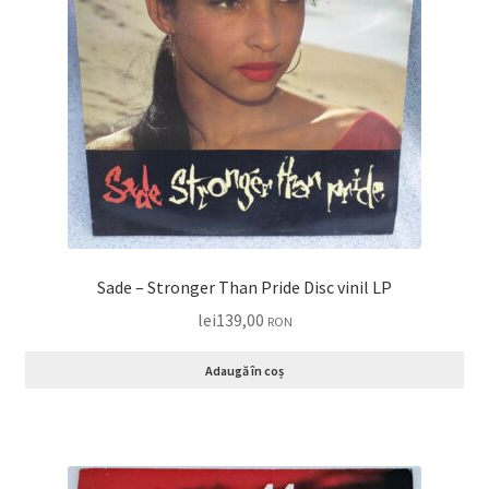
Sade – Stronger Than Pride Disc vinil LP
lei
139,00
RON
Adaugă în coș