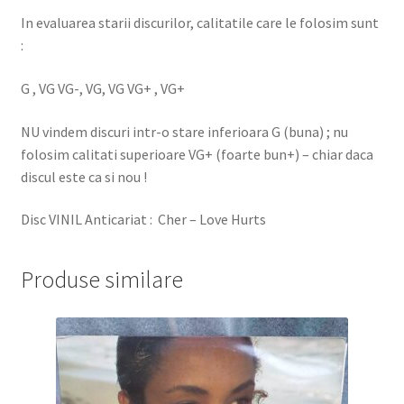
In evaluarea starii discurilor, calitatile care le folosim sunt
:
G , VG VG-, VG, VG VG+ , VG+
NU vindem discuri intr-o stare inferioara G (buna) ; nu
folosim calitati superioare VG+ (foarte bun+) – chiar daca
discul este ca si nou !
Disc VINIL Anticariat : Cher – Love Hurts
Produse similare