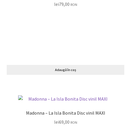
lei
79,00
RON
Adaugă în coș
Madonna – La Isla Bonita Disc vinil MAXI
lei
69,00
RON