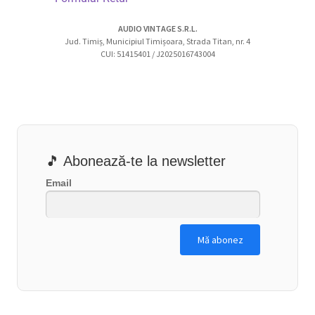
AUDIO VINTAGE S.R.L.
Jud. Timiș, Municipiul Timișoara, Strada Titan, nr. 4
CUI: 51415401 / J2025016743004
🎵 Abonează-te la newsletter
Email