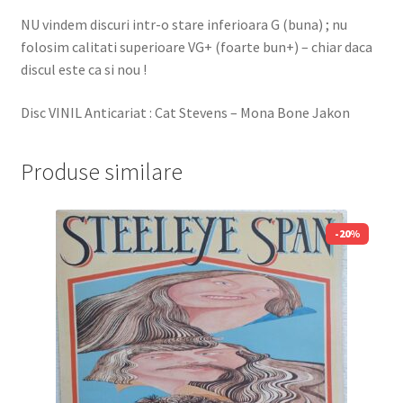
NU vindem discuri intr-o stare inferioara G (buna) ; nu
folosim calitati superioare VG+ (foarte bun+) – chiar daca
discul este ca si nou !
Disc VINIL Anticariat : Cat Stevens – Mona Bone Jakon
Produse similare
-20%