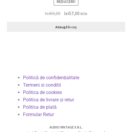
REDUCERI!
lei
69,00
lei
57,00
RON
Adaugă în coș
Politică de confidențialitate
Termeni si conditii
Politica de cookies
Politica de livrare și retur
Politica de plată
Formular Retur
AUDIO VINTAGE S.R.L.