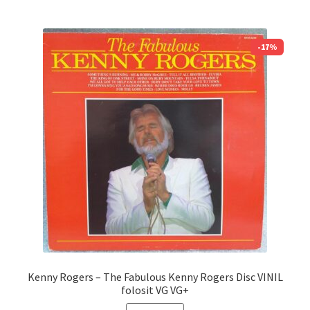
-17%
Kenny Rogers – The Fabulous Kenny Rogers Disc VINIL
folosit VG VG+