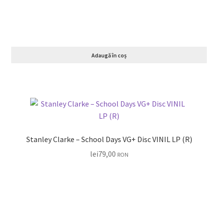
Adaugă în coș
Stanley Clarke – School Days VG+ Disc VINIL LP (R)
lei
79,00
RON