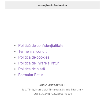
Anunță-mă când revine
Politică de confidențialitate
Termeni si conditii
Politica de cookies
Politica de livrare și retur
Politica de plată
Formular Retur
AUDIO VINTAGE S.R.L.
Jud. Timiș, Municipiul Timișoara, Strada Titan, nr. 4
CUI: 51415401 / J2025016743004