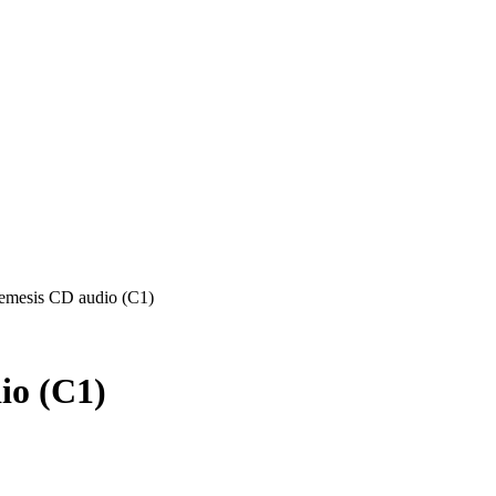
emesis CD audio (C1)
io (C1)