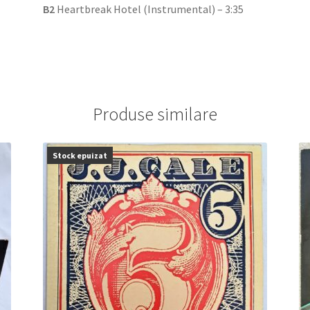
B2
Heartbreak Hotel (Instrumental) – 3:35
Produse similare
Stock epuizat