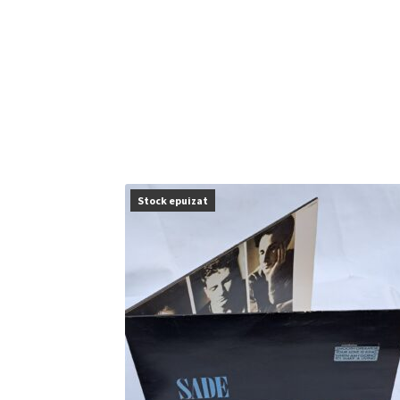
Stock epuizat