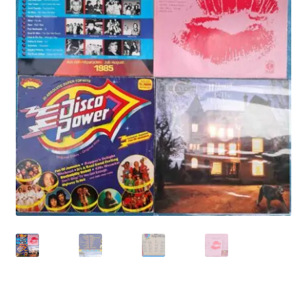
Echipamente
Listă produse
Oferta lunii
Contul meu
Blog
lei0,00