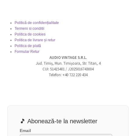
Politică de confidențialitate
Termeni si conditii
Politica de cookies
Politica de livrare și retur
Politica de plată
Formular Retur
AUDIO VINTAGE S.R.L.
Jud. Timiș, Mun. Timișoara, Str. Titan, 4
CUI: 51415401 / J2025016743004
Telefon: +40 722 220 434
🎵 Abonează-te la newsletter
Email