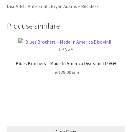
Disc VINIL Anticariat : Bryan Adams – Reckless
Produse similare
Blues Brothers – Made In America Disc vinil LP VG+
lei
129,00
RON
Adaugă în coș