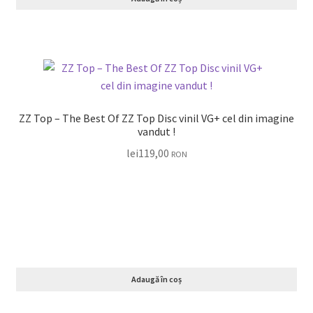
ZZ Top – The Best Of ZZ Top Disc vinil VG+ cel din imagine
vandut !
lei
119,00
RON
Adaugă în coș