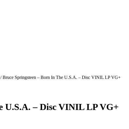
/
Bruce Springsteen – Born In The U.S.A. – Disc VINIL LP VG+
he U.S.A. – Disc VINIL LP VG+