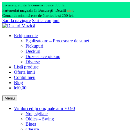
Livrare gratuită la comenzi peste 500 lei.
Parteneriat magazin în București! Detalii
aici
.
Comanda minimă este de 5 articole și 250 lei.
Sari la navigare
Sari la conținut
Echipamente
Egalizatoare – Procesoare de sunet
Pickupuri
Deckuri
Doze si ace pickup
Diverse
Listă produse
Oferta lunii
Contul meu
Blog
lei0,00
Meniu
Viniluri ediții originale anii 70-90
Noi, sigilate
Oldies – Swing
Blues
Clasică