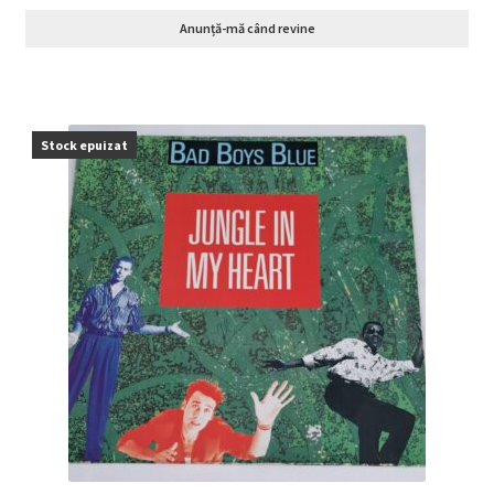
Anunță-mă când revine
Stock epuizat