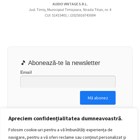
AUDIO VINTAGE S.R.L.
Jud. Timiș, Municipiul Timișoara, Strada Titan, nr. 4
CUI: 51415401 / J2025016743004
🎵 Abonează-te la newsletter
Email
Apreciem confidențialitatea dumneavoastră.
Folosim cookie-uri pentru a vă îmbunătăți experiența de
navigare, pentru a vă oferi reclame sau conținut personalizat și