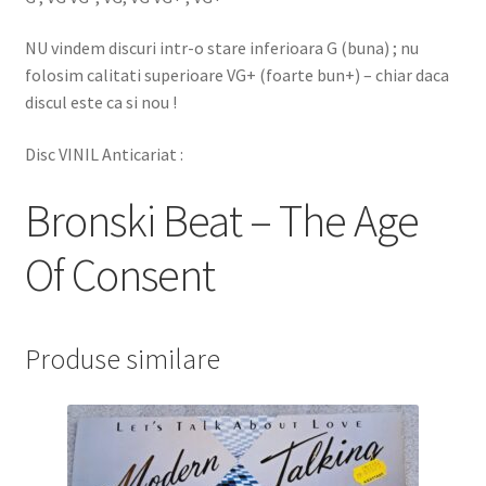
NU vindem discuri intr-o stare inferioara G (buna) ; nu
folosim calitati superioare VG+ (foarte bun+) – chiar daca
discul este ca si nou !
Disc VINIL Anticariat :
Bronski Beat – The Age
Of Consent
Produse similare