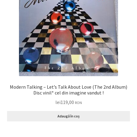
Modern Talking – Let’s Talk About Love (The 2nd Album)
Disc vinil* cel din imagine vandut !
lei
119,00
RON
Adaugă în coș