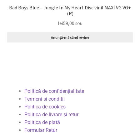
Bad Boys Blue – Jungle In My Heart Disc vinil MAXI VG VG+
(R)
lei
59,00
RON
Anunță-mă când revine
Politică de confidențialitate
Termeni si conditii
Politica de cookies
Politica de livrare și retur
Politica de plată
Formular Retur