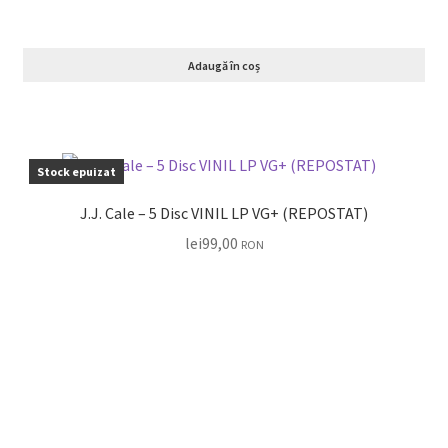
Adaugă în coș
Stock epuizat
J.J. Cale – 5 Disc VINIL LP VG+ (REPOSTAT)
lei
99,00
RON