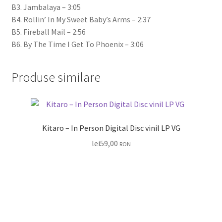
B3. Jambalaya – 3:05
B4. Rollin’ In My Sweet Baby’s Arms – 2:37
B5. Fireball Mail – 2:56
B6. By The Time I Get To Phoenix – 3:06
Produse similare
Kitaro – In Person Digital Disc vinil LP VG
lei
59,00
RON