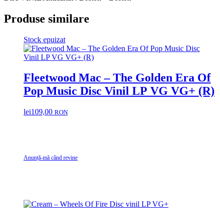
Produse similare
Stock epuizat
Fleetwood Mac – The Golden Era Of
Pop Music Disc Vinil LP VG VG+ (R)
lei
109,00
RON
Anunță-mă când revine