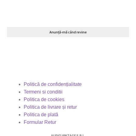
Anunță-mă când revine
Politică de confidențialitate
Termeni si conditii
Politica de cookies
Politica de livrare și retur
Politica de plată
Formular Retur
AUDIO VINTAGE S.R.L.