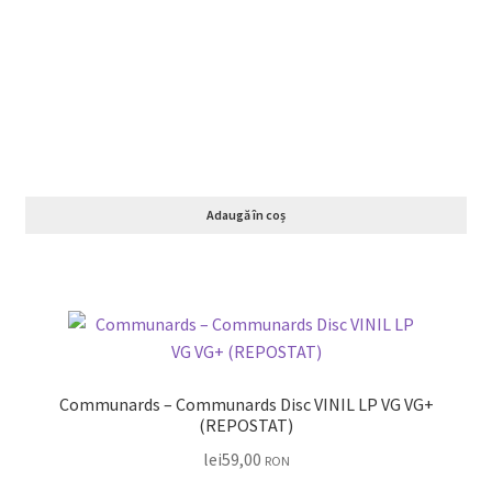
Adaugă în coș
Communards – Communards Disc VINIL LP VG VG+
(REPOSTAT)
lei
59,00
RON