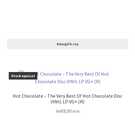
Adaugă în coș
Stock epuizat
Hot Chocolate – The Very Best Of Hot Chocolate Disc
VINIL LP VG+ (R)
lei
69,00
RON