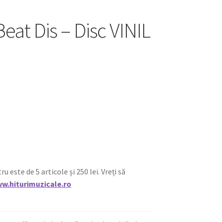
at Dis – Disc VINIL
ste de 5 articole și 250 lei. Vreți să
w.hiturimuzicale.ro