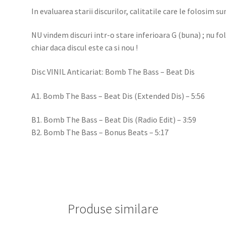
In evaluarea starii discurilor, calitatile care le folosim su
NU vindem discuri intr-o stare inferioara G (buna) ; nu f
chiar daca discul este ca si nou !
Disc VINIL Anticariat: Bomb The Bass – Beat Dis
A1. Bomb The Bass – Beat Dis (Extended Dis) – 5:56
B1. Bomb The Bass – Beat Dis (Radio Edit) – 3:59
B2. Bomb The Bass – Bonus Beats – 5:17
Produse similare