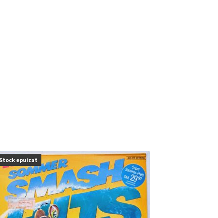
Stock epuizat