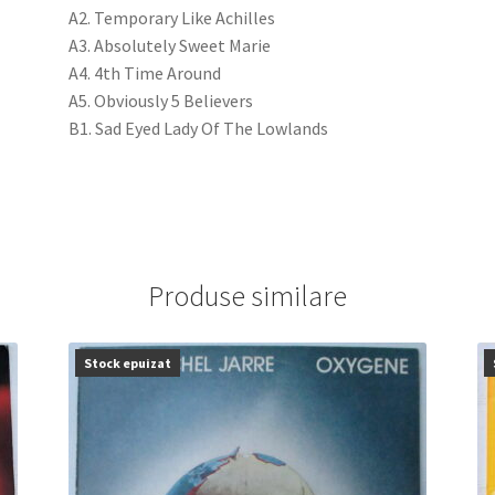
A2. Temporary Like Achilles
A3. Absolutely Sweet Marie
A4. 4th Time Around
A5. Obviously 5 Believers
B1. Sad Eyed Lady Of The Lowlands
Produse similare
Stock epuizat