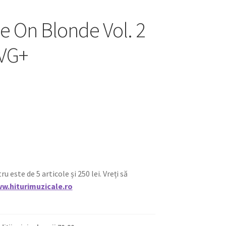
e On Blonde Vol. 2
 VG+
ste de 5 articole și 250 lei. Vreți să
w.hiturimuzicale.ro