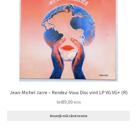
Jean-Michel Jarre – Rendez-Vous Disc vinil LP VG VG+ (R)
lei
89,00
RON
Anunță-mă când revine