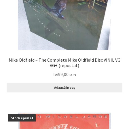
Mike Oldfield – The Complete Mike Oldfield Disc VINIL VG
VG+ (repostat)
lei
99,00
RON
Adaugă în coș
Stock epuizat