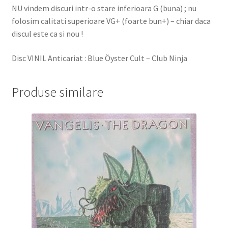
NU vindem discuri intr-o stare inferioara G (buna) ; nu
folosim calitati superioare VG+ (foarte bun+) – chiar daca
discul este ca si nou !
Disc VINIL Anticariat : Blue Öyster Cult – Club Ninja
Produse similare