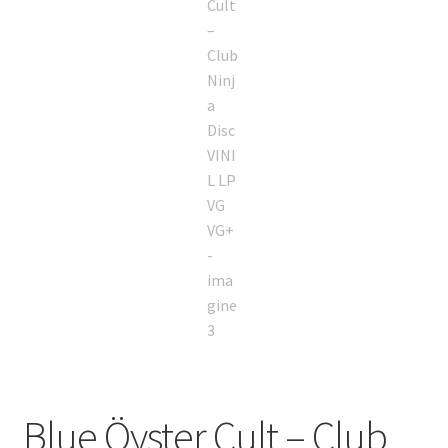
Blue Öyster Cult – Club