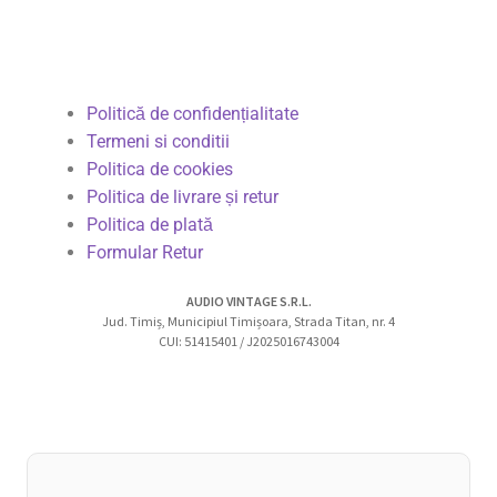
Politică de confidențialitate
Termeni si conditii
Politica de cookies
Politica de livrare și retur
Politica de plată
Formular Retur
AUDIO VINTAGE S.R.L.
Jud. Timiș, Municipiul Timișoara, Strada Titan, nr. 4
CUI: 51415401 / J2025016743004