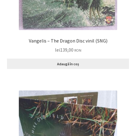
Vangelis ‎– The Dragon Disc vinil (SNG)
lei
139,00
RON
Adaugă în coș