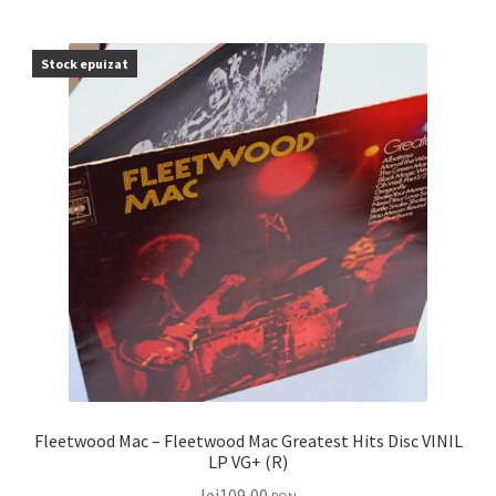
Stock epuizat
Fleetwood Mac – Fleetwood Mac Greatest Hits Disc VINIL
LP VG+ (R)
lei
109,00