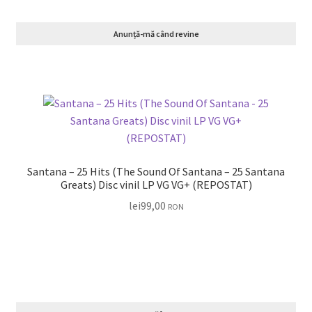
Anunță-mă când revine
Santana – 25 Hits (The Sound Of Santana – 25 Santana
Greats) Disc vinil LP VG VG+ (REPOSTAT)
lei
99,00
RON